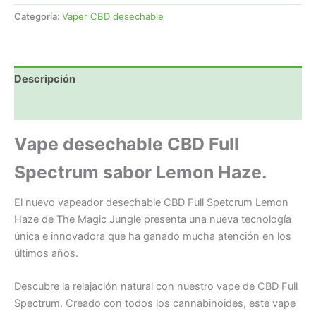
Full
Categoría:
Vaper CBD desechable
Spectrum
Lemon
Haze
cantidad
Descripción
Valoraciones (0)
Vape desechable CBD Full
Spectrum sabor Lemon Haze.
El nuevo vapeador desechable CBD Full Spetcrum Lemon
Haze de The Magic Jungle presenta una nueva tecnología
única e innovadora que ha ganado mucha atención en los
últimos años.
Descubre la relajación natural con nuestro vape de CBD Full
Spectrum. Creado con todos los cannabinoides, este vape