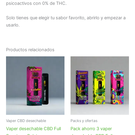
psicoactivos con 0% de THC.
Solo tienes que elegir tu sabor favorito, abrirlo y empezar a
usarlo.
Productos relacionados
Vaper CBD desechable
Packs y ofertas
Vaper desechable CBD Full
Pack ahorro 3 vaper