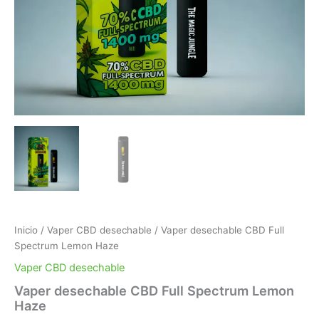
Inicio
/
Vaper CBD desechable
/ Vaper desechable CBD Full
Spectrum Lemon Haze
Vaper CBD desechable
Vaper desechable CBD Full Spectrum Lemon
Haze