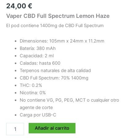
24,00
€
Vaper CBD Full Spectrum Lemon Haze
El pod contiene 1400mg de CBD Full Spectrum
Dimensiones: 105mm x 24mm x 11.2mm
Batería: 380 mAh
Capacidad: 2 ml
Caladas: hasta 600
Terpenos naturales de alta calidad
CBD Full Spectrum: 70% 1400mg
THC: 0.2%
Nicotina: 0%
No contiene VG, PG, PEG, MCT o cualquier otro
agente de corte
Carga por USB-C
Vaper
Añadir al carrito
desechable
CBD